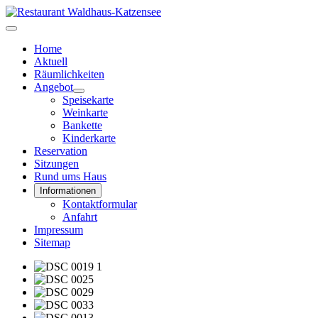
Home
Aktuell
Räumlichkeiten
Angebot
Speisekarte
Weinkarte
Bankette
Kinderkarte
Reservation
Sitzungen
Rund ums Haus
Informationen
Kontaktformular
Anfahrt
Impressum
Sitemap